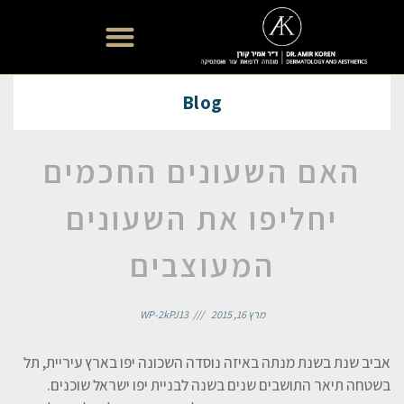
רפואת עור אסתטית
Blog
האם השעונים החכמים
יחליפו את השעונים
המעוצבים
מרץ 16, 2015
WP-2kPJ13
אביב שנת בשנת מנתה באיזה נוסדה השכונה יפו בארץ עיריית, תל
בשטחה תיאר התושבים שנים בשנה לבניית יפו ישראל שוכנים.