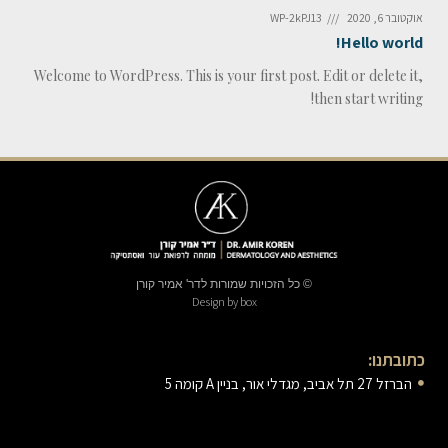
אוקטובר 6, 2020
WP-2kPJ13
Hello world!
Welcome to WordPress. This is your first post. Edit or delete it,
then start writing!
© כל הזכויות שמורות לדר' אמיר קורן
Design by box
כתובתנו:
הברזל 27 תל אביב, מגדלי אור, בניין A קומה 5